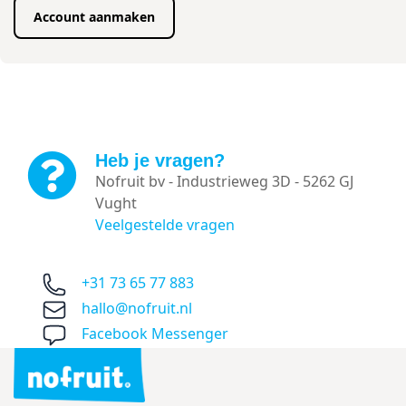
Account aanmaken
Heb je vragen?
Nofruit bv - Industrieweg 3D - 5262 GJ
Vught
Veelgestelde vragen
+31 73 65 77 883
hallo@nofruit.nl
Facebook Messenger