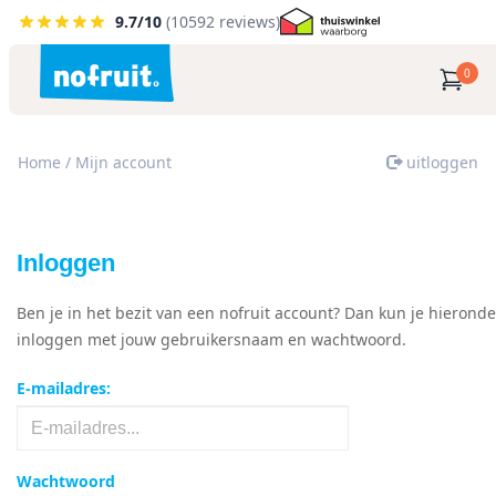
9.7
/10
(
10592
reviews)
0
/ Mijn account
Home
uitloggen
Inloggen
Ben je in het bezit van een nofruit account? Dan kun je hieronde
inloggen met jouw gebruikersnaam en wachtwoord.
E-mailadres:
Wachtwoord